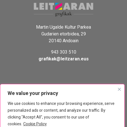
Martin Ugalde Kultur Parkea
Gudarien etorbidea, 29
20140 Andoain
943 303 510
grafikak@leitzaran.eus
We value your privacy
We use cookies to enhance your browsing experience, serve
personalized ads or content, and analyze our traffic. By
clicking "Accept All", you consent to our use of
© Leitzaran Grafikak 2026
cookies.
Cookie Policy