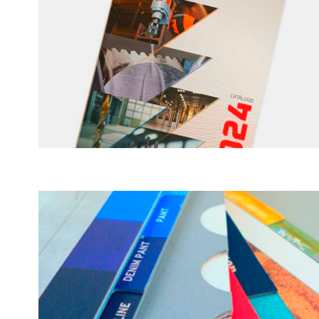
Música Activa y Creativa
Cuaderno de Actividades ·
Juan Ángel Picazo López y
Germán Monferrer Quintana
VIRMA CATÁLOGO 2024
VIRMA Catálogo 2024