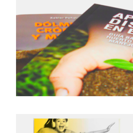
N2 CATALOGUE 2024
n2 Catalogue 2024
APRENDER Y DISFRUTAR EN EL
HUERTO · JABIER HERREROS LAMAS