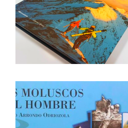
L'ESQUÍ DE MUNTANYA 50
ITINERARIS PEL PIRINEU CATALÀ ·
PITO COSTA
L’esquí de muntanya 50