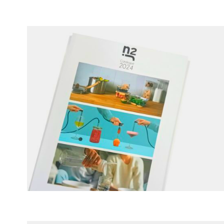
ÀMBIT LINGÜÍSTIC I SOCIAL 1.2 ESO
Àmbit lingüístic i social 1.2
ESO