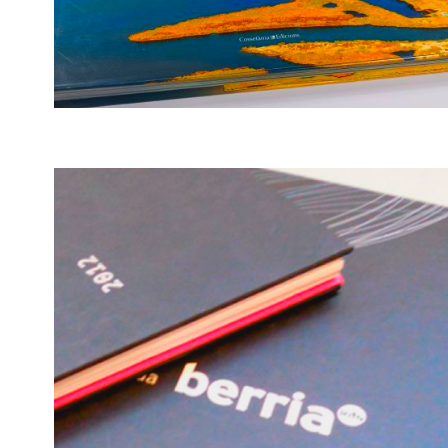
TERRES DE L'EBRE I MATARRANYA ·
VICENT PELLICER OLLES
Terres de l’Ebre i Matarranya 
Vicent Pellicer Olles