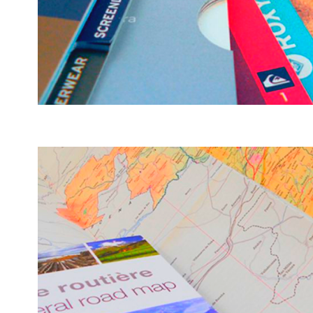
SAILKATZAILEA
Sailkatzailea